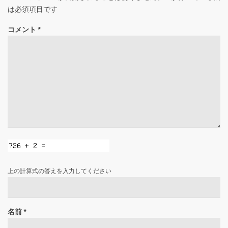
は必須項目です
コメント
*
上の計算式の答えを入力してください
名前
*