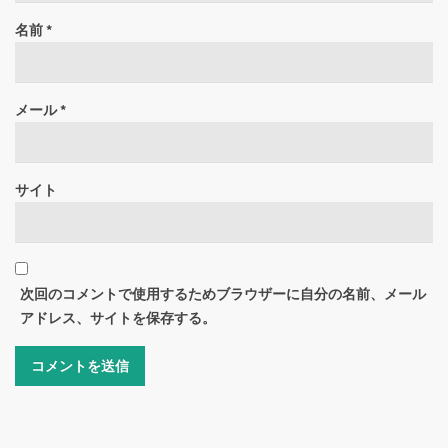
名前
*
メール
*
サイト
次回のコメントで使用するためブラウザーに自分の名前、メール
アドレス、サイトを保存する。